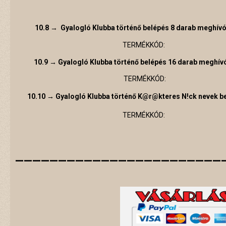
10.8
→
Gyalogló Klubba történő belépés 8 darab meghívó
TERMÉKKÓD:
10.9 → Gyalogló Klubba történő belépés 16 darab meghív
TERMÉKKÓD:
10.10 → Gyalogló Klubba történő K@r@kteres N!ck nevek be
TERMÉKKÓD:
________________________