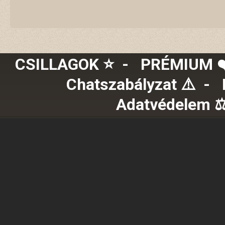
CSILLAGOK ⭐
-
PRÉMIUM ❤️
Chatszabályzat ⚠️
-
Adatvédelem ⚖