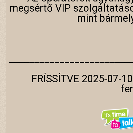
megsértő VIP szolgáltatás
mint bármel
________________________
FRÍSSÍTVE 2025-07-10
fe