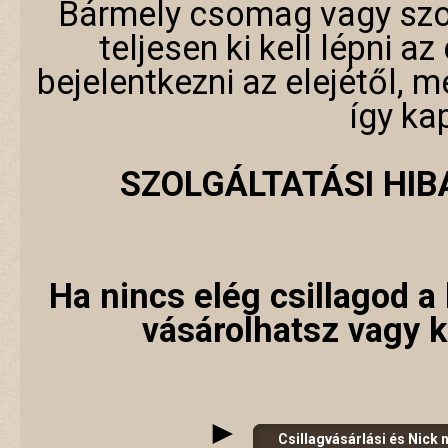
Bármely csomag vagy szo
teljesen ki kell lépni a
bejelentkezni az elejétől, 
így ka
SZOLGÁLTATÁSI HI
Ha nincs elég csillagod a 
vásárolhatsz vagy 
►
Csillagvásárlási és Nick 