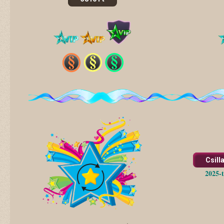
Csill
2025-