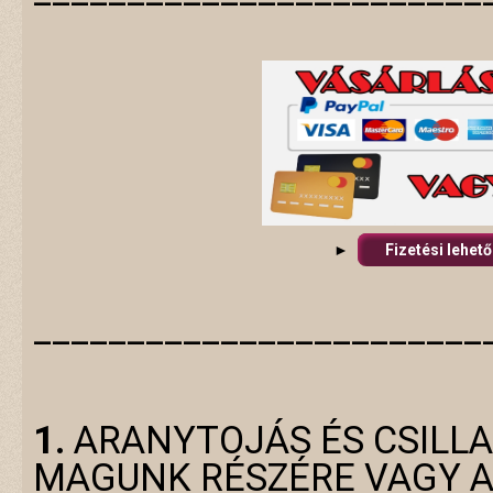
►
Fizetési lehet
________________________
1.
ARANYTOJÁS ÉS CSILL
MAGUNK RÉSZÉRE VAGY A