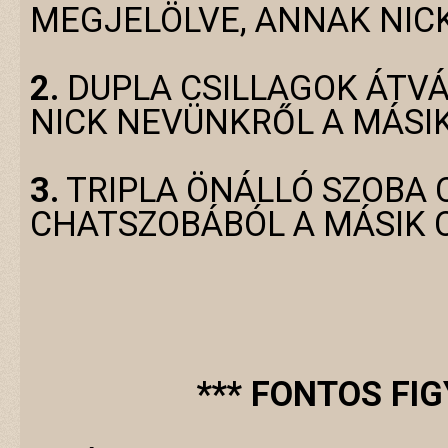
MEGJELÖLVE, ANNAK NICK
2.
DUPLA CSILLAGOK ÁTVÁL
NICK NEVÜNKRŐL A MÁSI
3.
TRIPLA ÖNÁLLÓ SZOBA 
CHATSZOBÁBÓL A MÁSIK 
*** FONTOS FI