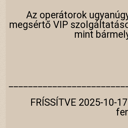
Az operátorok ugyanúgy
megsértő VIP szolgáltatás
mint bármel
________________________
FRÍSSÍTVE 2025-10-17
fe