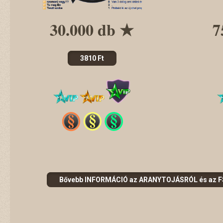
30.000 db ★
7
3810 Ft
Bővebb INFORMÁCIÓ az ARANYTOJÁSRÓL és az FS 
________________________