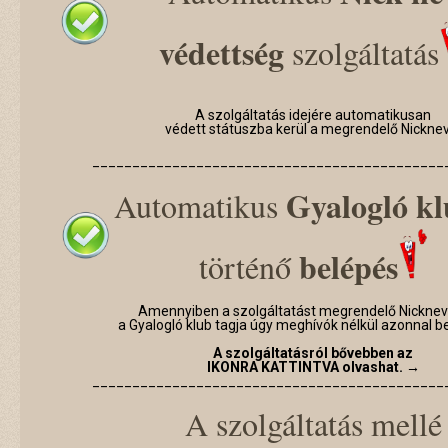
védettség
szolgáltatás
A szolgáltatás idejére automatikusan
védett státuszba kerül a megrendelő Nicknev
____________________________________________
Gyalogló k
Automatikus
belépés
történő
Amennyiben a szolgáltatást megrendelő Nickne
a Gyalogló klub tagja úgy meghívók nélkül azonnal be
A szolgáltatásról bővebben az
IKONRA KATTINTVA olvashat. →
____________________________________________
A szolgáltatás mellé