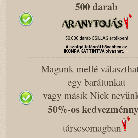
500 darab
50.000 darab CSILLAG értékben!
A szolgáltatásról bővebben az
IKONRA KATTINTVA olvashat. →
____________________________________________
Magunk mellé választha
egy barátunkat
vagy másik Nick nevün
50%-os kedvezménny
társcsomagban