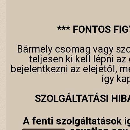
*** FONTOS FI
Bármely csomag vagy szo
teljesen ki kell lépni a
bejelentkezni az elejétől, 
így ka
SZOLGÁLTATÁSI HI
A fenti szolgáltatások