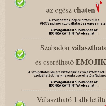
a
chaten
z egész
A szolgáltatás idejére biztosítjuk a
PIROS nicknév szolgáltatást az egész chate
A szolgáltatásról bővebben az
IKONRA KATTINTVA olvashat. →
____________________________________________
választhat
Szabadon
EMOJI
és cserélhető
A szolgáltatás idejére biztosítjuk a kiválasztott SM
szolgáltatást, mely havonta cserélhető a Nicknév 
A szolgáltatásról bővebben az
IKONRA KATTINTVA olvashat. →
____________________________________________
1 db
Választható
letilt