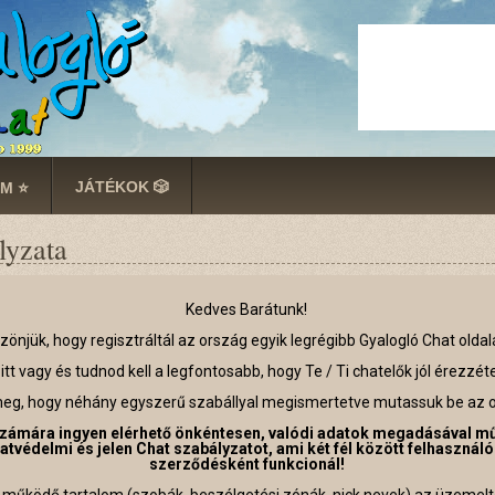
JÁTÉKOK 🎲
M ⭐
lyzata
Kedves Barátunk!
zönjük, hogy regisztráltál az ország egyik legrégibb Gyalogló Chat oldal
itt vagy és tudnod kell a legfontosabb, hogy Te / Ti chatelők jól érezzé
meg, hogy néhány egyszerű szabállyal megismertetve mutassuk be az 
számára ingyen elérhető önkéntesen, valódi adatok megadásával mű
tvédelmi és jelen Chat szabályzatot, ami két fél között felhasználó
szerződésként funkcionál!