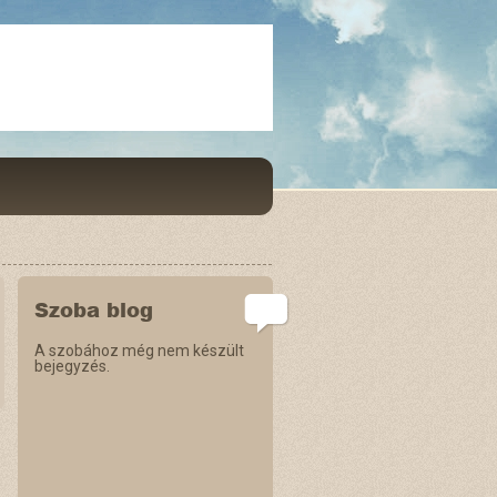
Szoba blog
A szobához még nem készült
bejegyzés.