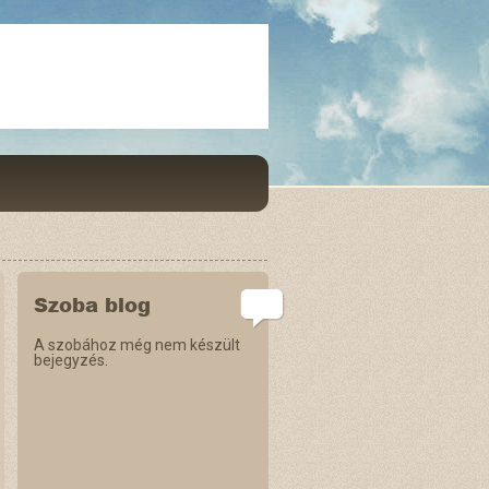
Szoba blog
A szobához még nem készült
bejegyzés.