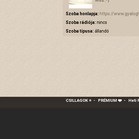
lelsz.:-)
Szoba honlapja:
https://www.gyalog
Szoba rádiója:
nincs
Szoba típusa:
állandó
CSILLAGOK ⭐
-
PRÉMIUM ❤️‍
-
Heti