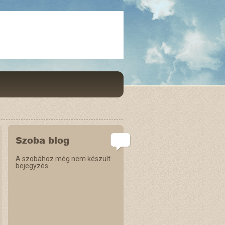
Szoba blog
A szobához még nem készült
bejegyzés.