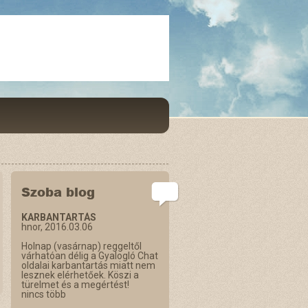
Szoba blog
KARBANTARTÁS
hnor, 2016.03.06
Holnap (vasárnap) reggeltől
várhatóan délig a Gyalogló Chat
oldalai karbantartás miatt nem
lesznek elérhetőek. Köszi a
türelmet és a megértést!
nincs több