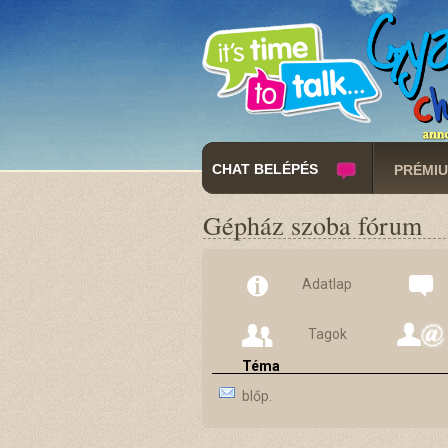
CHAT BELÉPÉS
PRÉMIU
Gépház szoba fórum
Adatlap
Tagok
Téma
blőp.