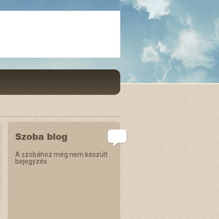
Szoba blog
A szobához még nem készült
bejegyzés.