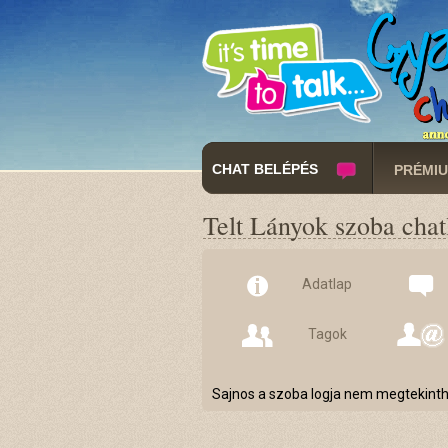
CHAT BELÉPÉS
PRÉMIU
Telt Lányok szoba chat
Adatlap
Tagok
Sajnos a szoba logja nem megtekinthe