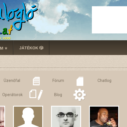
JÁTÉKOK 🎲
M ⭐
Üzenőfal
Fórum
Chatlog
Operátorok
Blog