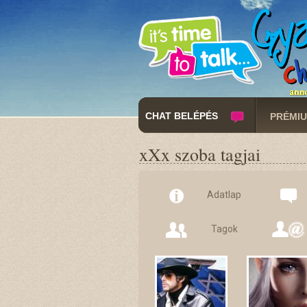
CHAT BELÉPÉS
PRÉMIU
xXx szoba tagjai
Adatlap
Tagok