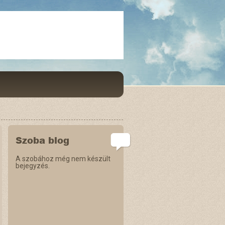
Szoba blog
A szobához még nem készült
bejegyzés.