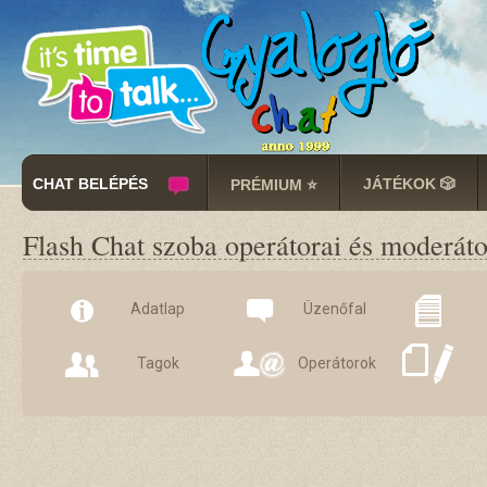
CHAT BELÉPÉS
JÁTÉKOK 🎲
PRÉMIUM ⭐
Flash Chat szoba operátorai és moderáto
Adatlap
Üzenőfal
Tagok
Operátorok