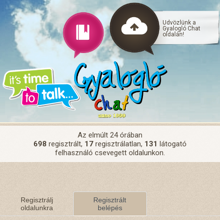
Üdvözlünk a
Gyalogló Chat
oldalán!
Az elmúlt 24 órában
698
regisztrált,
17
regisztrálatlan,
131
látogató
felhasználó csevegett oldalunkon.
Regisztrálj
Regisztrált
oldalunkra
belépés