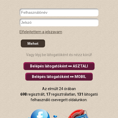
Elfelejtettem a jelszavam
Vagy lépj be látogatóként és nézz körül!
Belépés látogatóként 👀 ASZTALI
Belépés látogatóként 👀 MOBIL
Az elmúlt 24 órában
698
regisztrált,
17
regisztrálatlan,
131
látogató
felhasználó csevegett oldalunkon.