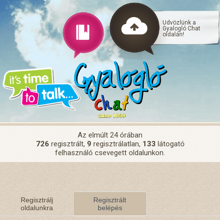
Üdvözlünk a
Gyalogló Chat
oldalán!
Az elmúlt 24 órában
726
regisztrált,
9
regisztrálatlan,
133
látogató
felhasználó csevegett oldalunkon.
Regisztrálj
Regisztrált
oldalunkra
belépés