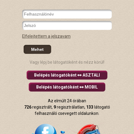
Elfelejtettem a jelszavam
Vagy lépj be látogatóként és nézz körül!
Belépés látogatóként 👀 ASZTALI
Belépés látogatóként 👀 MOBIL
Az elmúlt 24 órában
726
regisztrált,
9
regisztrálatlan,
133
látogató
felhasználó csevegett oldalunkon.