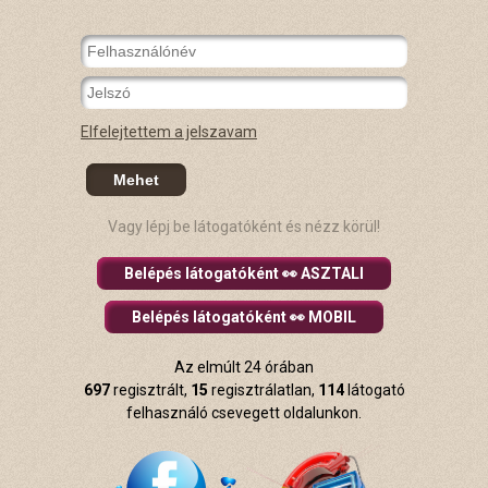
Elfelejtettem a jelszavam
Vagy lépj be látogatóként és nézz körül!
Belépés látogatóként 👀 ASZTALI
Belépés látogatóként 👀 MOBIL
Az elmúlt 24 órában
697
regisztrált,
15
regisztrálatlan,
114
látogató
felhasználó csevegett oldalunkon.