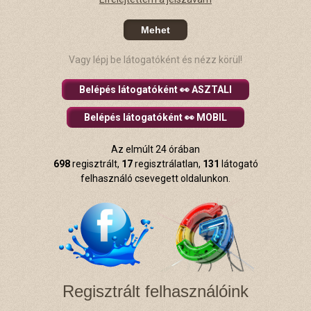
Vagy lépj be látogatóként és nézz körül!
Belépés látogatóként 👀 ASZTALI
Belépés látogatóként 👀 MOBIL
Az elmúlt 24 órában
698
regisztrált,
17
regisztrálatlan,
131
látogató
felhasználó csevegett oldalunkon.
Regisztrált felhasználóink