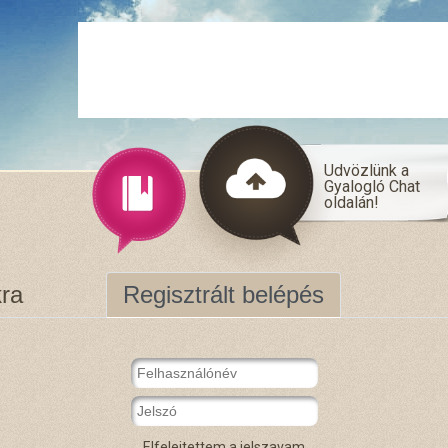
Üdvözlünk a
Gyalogló Chat
oldalán!
kra
Regisztrált belépés
Elfelejtettem a jelszavam