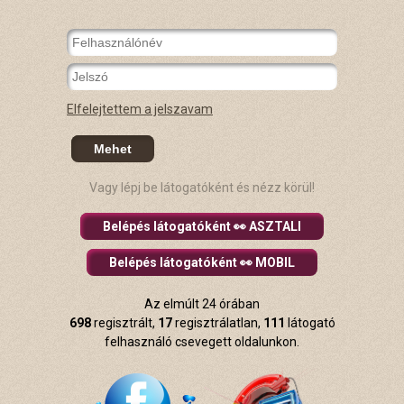
Elfelejtettem a jelszavam
Vagy lépj be látogatóként és nézz körül!
Belépés látogatóként 👀 ASZTALI
Belépés látogatóként 👀 MOBIL
Az elmúlt 24 órában
698
regisztrált,
17
regisztrálatlan,
111
látogató
felhasználó csevegett oldalunkon.