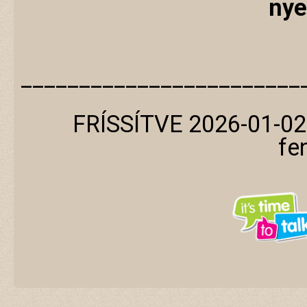
nye
________________________
FRÍSSÍTVE 2026-01-02
fe