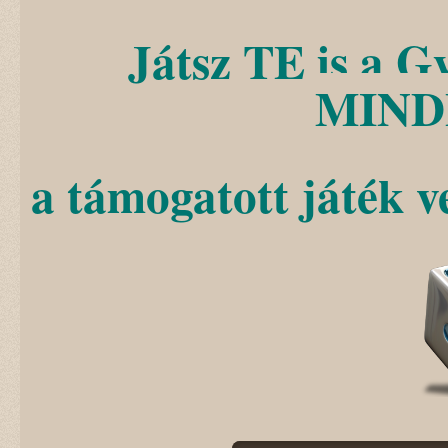
Játsz TE is a G
MIND
a támogatott játék 