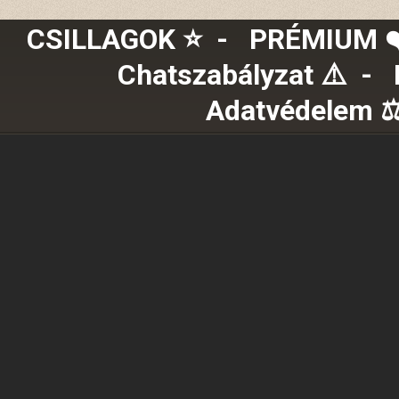
CSILLAGOK ⭐
-
PRÉMIUM ❤️
Chatszabályzat ⚠️
-
Adatvédelem ⚖