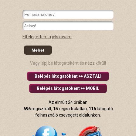
Elfelejtettem a jelszavam
Vagy lépj be látogatóként és nézz körül!
Belépés látogatóként 👀 ASZTALI
Belépés látogatóként 👀 MOBIL
Az elmúlt 24 órában
696
regisztrált,
15
regisztrálatlan,
116
látogató
felhasználó csevegett oldalunkon.