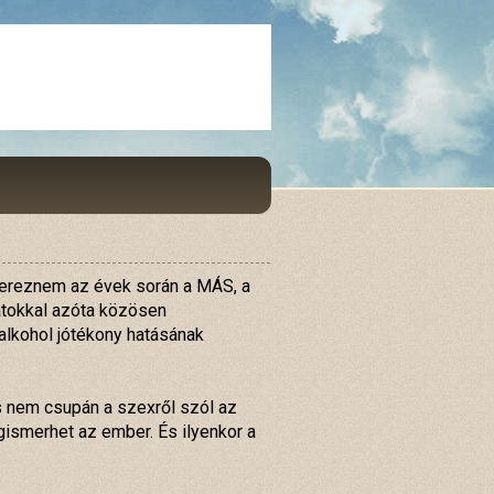
 szereznem az évek során a MÁS, a
tokkal azóta közösen
 alkohol jótékony hatásának
és nem csupán a szexről szól az
gismerhet az ember. És ilyenkor a