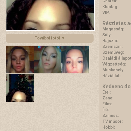
Chaten:
Klubtag:
VIP:
Részletes 
Magasság:
Súly:
További fotói ▼
Hajszín:
Szemszín:
Szemüveg:
Családi állapot
Végzettség:
Munkahely:
Háziállat:
Kedvenc do
Étel:
Zene:
Film:
Író:
Színész:
TV műsor:
Hobbi: