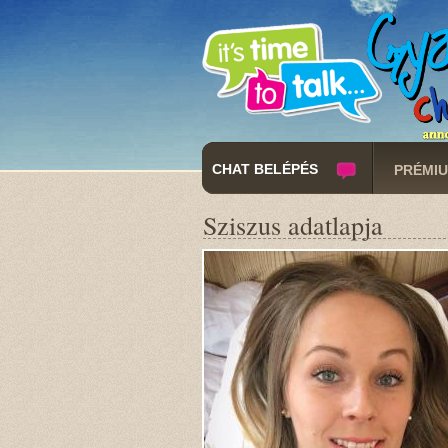
CHAT BELÉPÉS
PRÉMIU
Sziszus adatlapja