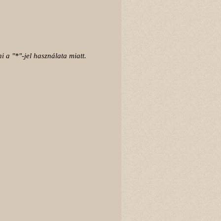
i a "*"-jel használata miatt.