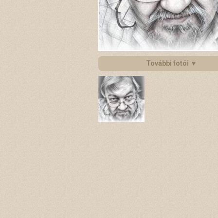
További fotói ▼