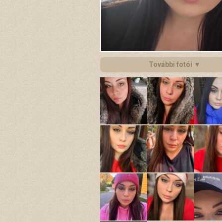
További fotói ▼