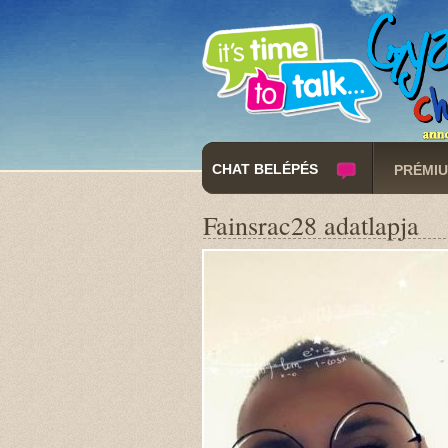
CHAT BELÉPÉS
PRÉMIU
Fainsrac28 adatlapja