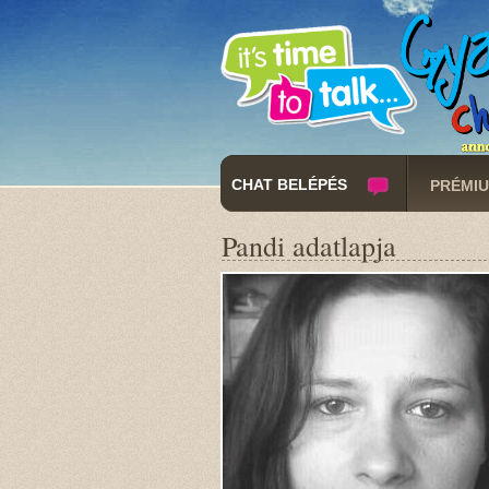
CHAT BELÉPÉS
PRÉMIU
Pandi adatlapja